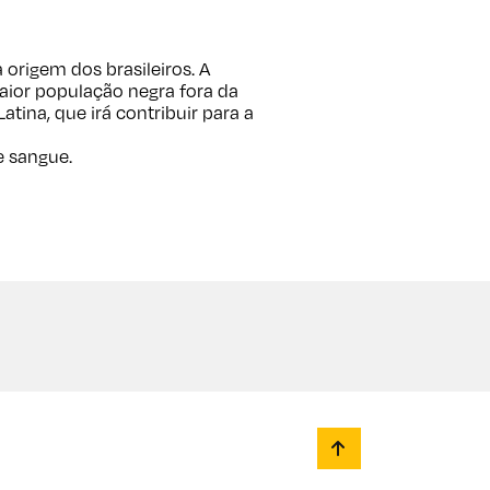
 origem dos brasileiros. A
ior população negra fora da
tina, que irá contribuir para a
e sangue.