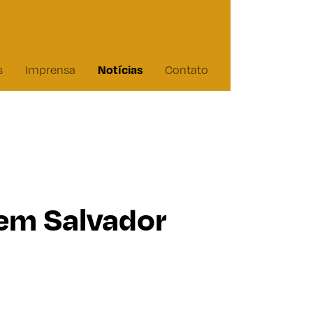
Notícias
s
Imprensa
Contato
 em Salvador