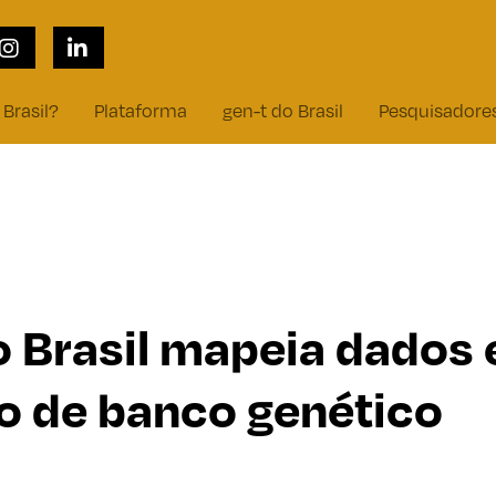
 Brasil?
Plataforma
gen-t do Brasil
Pesquisadore
o Brasil mapeia dados
o de banco genético