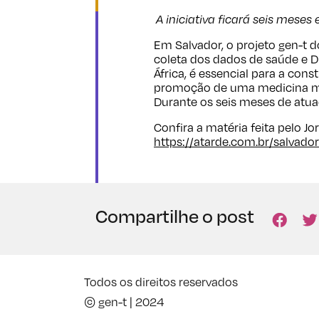
A iniciativa ficará seis mese
Em Salvador, o projeto gen-t d
coleta dos dados de saúde e 
África, é essencial para a con
promoção de uma medicina mai
Durante os seis meses de atua
Confira a matéria feita pelo Jo
https://atarde.com.br/salvad
Compartilhe o post
Todos os direitos reservados
© gen-t | 2024